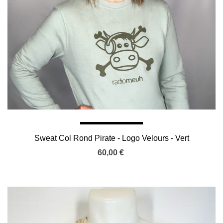
Sweat Col Rond Pirate - Logo Velours - Vert
Iceberg
60,00 €