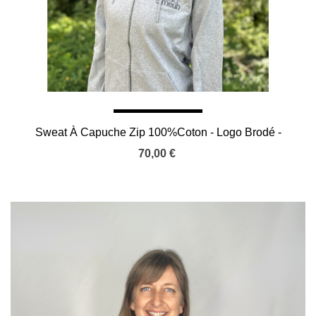
Sweat À Capuche Zip 100%Coton - Logo Brodé -
Heather Grey
70,00 €