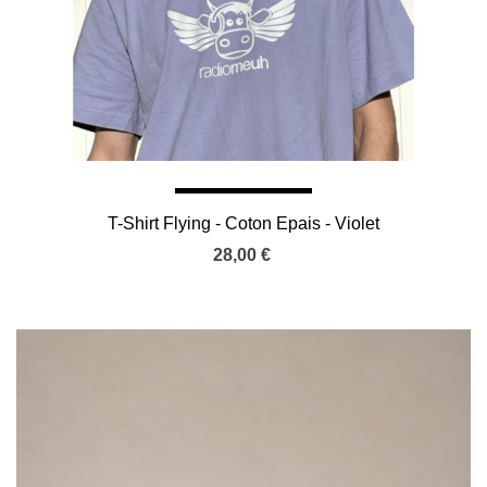
T-Shirt Flying - Coton Epais - Violet
28,00 €