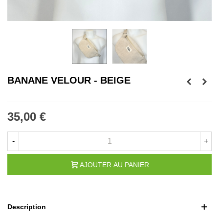
BANANE VELOUR - BEIGE
35,00 €
-
+
AJOUTER AU PANIER
Description