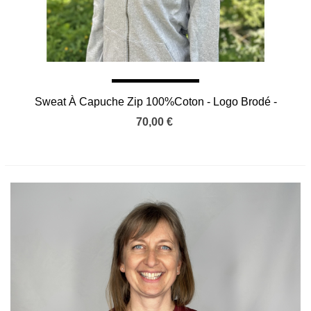
Sweat À Capuche Zip 100%Coton - Logo Brodé -
Heather Grey
70,00 €