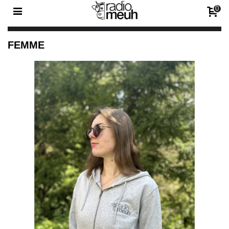
0
FEMME