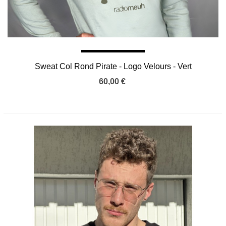
Sweat Col Rond Pirate - Logo Velours - Vert
Iceberg
60,00 €