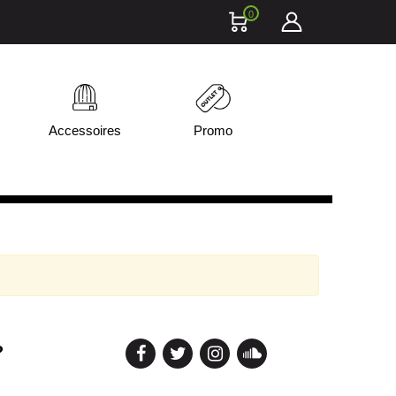
0
Accessoires
Promo
?