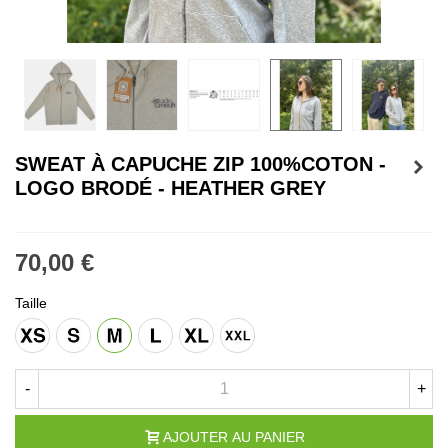
SWEAT À CAPUCHE ZIP 100%COTON -
LOGO BRODÉ - HEATHER GREY
70,00 €
Taille
XS
S
M
L
XL
XXL
-
+
AJOUTER AU PANIER